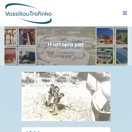
ΕΤΑΙΡΕΙΑ
Η ιστορία μας
ΠΑΡΑΓΩΓΗ
ΠΡΟΪΟΝΤΑ
ΠΙΣΤΟΠΟΙΗΣΕΙΣ ΠΟΙΟΤΗΤΑΣ
ΕΤΑΙΡΙΚΗ ΕΥΘΥΝΗ
ΠΑΓΚΟΣΜΙΑ ΠΑΡΟΥΣΙΑ
ΝΕΑ