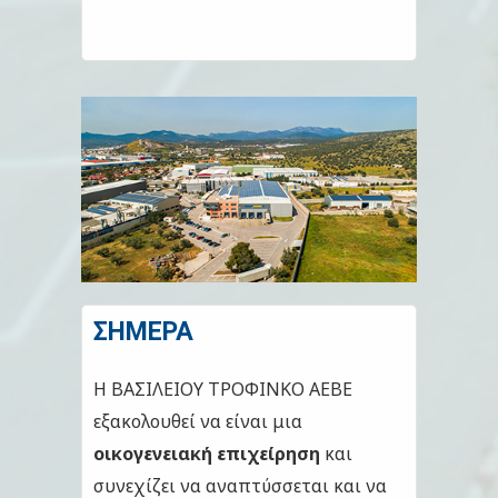
ΣΗΜΕΡΑ
Η ΒΑΣΙΛΕΙΟΥ ΤΡΟΦΙΝΚΟ ΑΕΒΕ
εξακολουθεί να είναι μια
οικογενειακή επιχείρηση
και
συνεχίζει να αναπτύσσεται και να