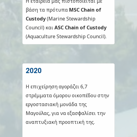
Η εταιρεία μας πιστοποιείται με
βάση τα πρότυπα
MSC Chain of
Custody
(Marine Stewardship
Council) και
ASC
Chain of Custody
(Aquaculture Stewardship Council).
2020
Η επιχείρηση αγοράζει 6,7
στρέμματα όμορου οικοπέδου στην
εργοστασιακή μονάδα της
Μαγούλας, για να εξασφαλίσει την
αναπτυξιακή προοπτική της.