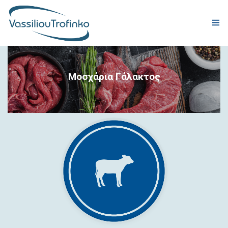
ΕΤΑΙΡΕΙΑ
Μοσχάρια Γάλακτος
ΠΑΡΑΓΩΓΗ
ΠΡΟΪΟΝΤΑ
ΠΙΣΤΟΠΟΙΗΣΕΙΣ ΠΟΙΟΤΗΤΑΣ
ΕΤΑΙΡΙΚΗ ΕΥΘΥΝΗ
ΠΑΓΚΟΣΜΙΑ ΠΑΡΟΥΣΙΑ
ΝΕΑ