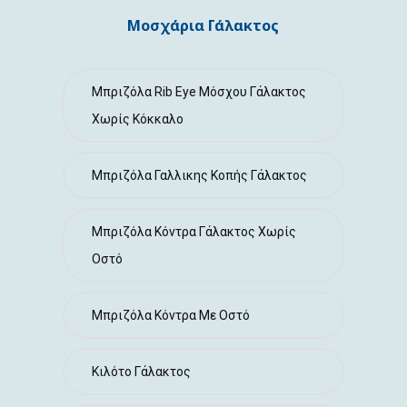
ΕΠΙΚΟΙΝΩΝΙΑ
Μοσχάρια Γάλακτος
Μπριζόλα Rib Eye Μόσχου Γάλακτος
Χωρίς Κόκκαλο
Μπριζόλα Γαλλικης Κοπής Γάλακτος
Μπριζόλα Κόντρα Γάλακτος Χωρίς
Οστό
Μπριζόλα Κόντρα Με Οστό
Κιλότο Γάλακτος