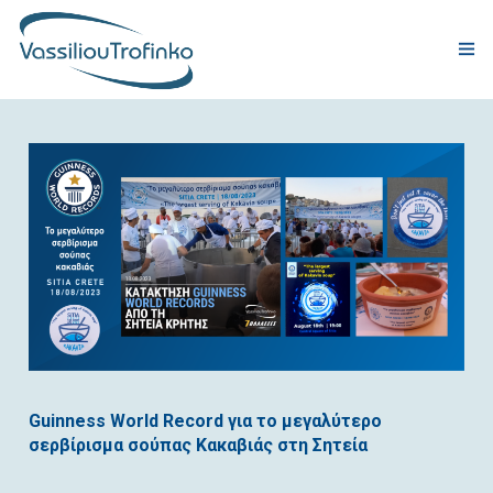
ΕΤΑΙΡΕΙΑ
ΠΑΡΑΓΩΓΗ
ΠΡΟΪΟΝΤΑ
ΠΙΣΤΟΠΟΙΗΣΕΙΣ ΠΟΙΟΤΗΤΑΣ
ΕΤΑΙΡΙΚΗ ΕΥΘΥΝΗ
ΠΑΓΚΟΣΜΙΑ ΠΑΡΟΥΣΙΑ
Guinness World Record για το μεγαλύτερο
σερβίρισμα σούπας Κακαβιάς στη Σητεία
ΝΕΑ