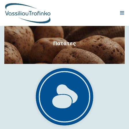
ΕΤΑΙΡΕΙΑ
Πατάτες
ΠΑΡΑΓΩΓΗ
ΠΡΟΪΟΝΤΑ
ΠΙΣΤΟΠΟΙΗΣΕΙΣ ΠΟΙΟΤΗΤΑΣ
ΕΤΑΙΡΙΚΗ ΕΥΘΥΝΗ
ΠΑΓΚΟΣΜΙΑ ΠΑΡΟΥΣΙΑ
ΝΕΑ